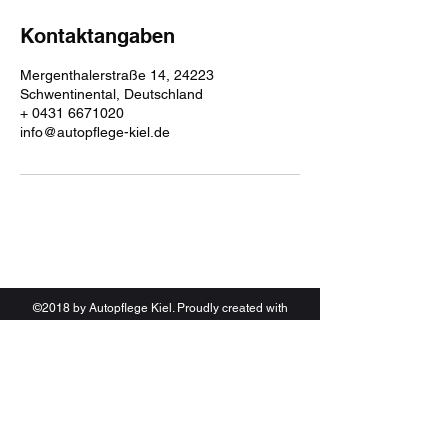
Kontaktangaben
Mergenthalerstraße 14, 24223
Schwentinental, Deutschland
+ 0431 6671020
info@autopflege-kiel.de
©2018 by Autopflege Kiel. Proudly created with
Wix.com